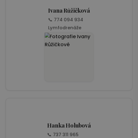
Ivana Růžičková
📞 774 094 934
Lymfodrenáže
Hanka Holubová
📞 737 311 965