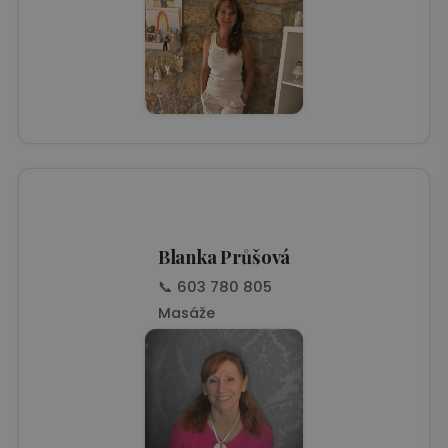
Blanka Průšová
📞 603 780 805
Masáže