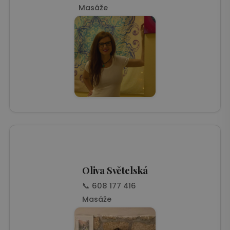
Masáže
Oliva Světelská
📞 608 177 416
Masáže