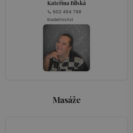
Kateřina Bilská
📞 602 494 798
Kadeřnictví
Masáže