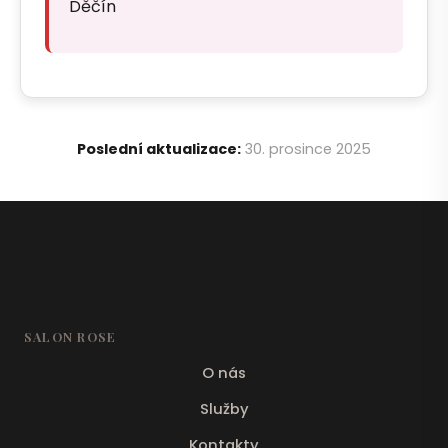
Děčín
Poslední aktualizace:
30. prosince 2025
SALON ROSE
O nás
Služby
Kontakty