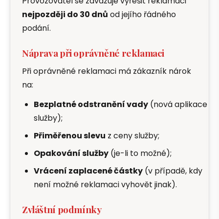
Provozovatel se zavazuje vyřešit reklamaci
nejpozději do 30 dnů
od jejího řádného
podání.
Náprava při oprávněné reklamaci
Při oprávněné reklamaci má zákazník nárok
na:
Bezplatné odstranění vady
(nová aplikace
služby);
Přiměřenou slevu
z ceny služby;
Opakování služby
(je-li to možné);
Vrácení zaplacené částky
(v případě, kdy
není možné reklamaci vyhovět jinak).
Zvláštní podmínky