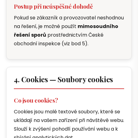
Postup při neúspěšné dohodě
Pokud se zákazník a provozovatel neshodnou
na řešení, je možné použít
mimosoudního
řešení sporů
prostřednictvím České
obchodní inspekce (viz bod 5).
4. Cookies — Soubory cookies
Co jsou cookies?
Cookies jsou malé textové soubory, které se
ukládají na vašem zařízení při návštěvě webu.
Slouží k zvýšení pohodlí používání webu a k
sbírání analytických dat.