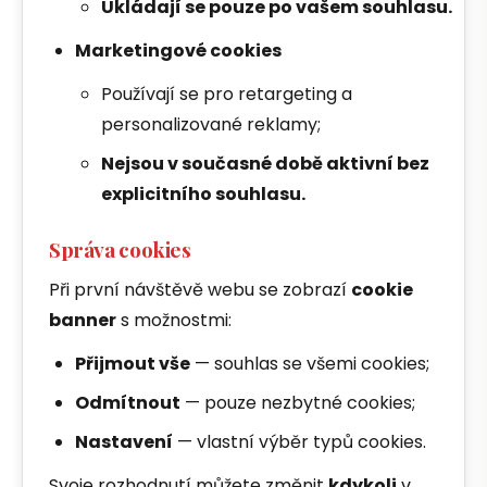
Ukládají se pouze po vašem souhlasu.
Marketingové cookies
Používají se pro retargeting a
personalizované reklamy;
Nejsou v současné době aktivní bez
explicitního souhlasu.
Správa cookies
Při první návštěvě webu se zobrazí
cookie
banner
s možnostmi:
Přijmout vše
— souhlas se všemi cookies;
Odmítnout
— pouze nezbytné cookies;
Nastavení
— vlastní výběr typů cookies.
Svoje rozhodnutí můžete změnit
kdykoli
v