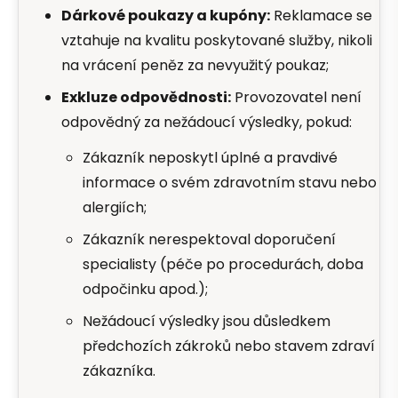
Dárkové poukazy a kupóny:
Reklamace se
vztahuje na kvalitu poskytované služby, nikoli
na vrácení peněz za nevyužitý poukaz;
Exkluze odpovědnosti:
Provozovatel není
odpovědný za nežádoucí výsledky, pokud:
Zákazník neposkytl úplné a pravdivé
informace o svém zdravotním stavu nebo
alergiích;
Zákazník nerespektoval doporučení
specialisty (péče po procedurách, doba
odpočinku apod.);
Nežádoucí výsledky jsou důsledkem
předchozích zákroků nebo stavem zdraví
zákazníka.