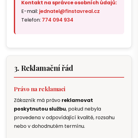
Kontakt na správce osobních údajů:
E-mail:
jednatel@finstavreal.cz
Telefon:
774 094 934
3. Reklamační řád
Právo na reklamaci
Zákazník má právo
reklamovat
poskytnutou službu
, pokud nebyla
provedena v odpovídající kvalitě, rozsahu
nebo v dohodnutém termínu.