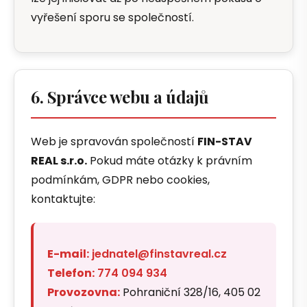
vyřešení sporu se společností.
6. Správce webu a údajů
Web je spravován společností
FIN-STAV
REAL s.r.o.
Pokud máte otázky k právním
podmínkám, GDPR nebo cookies,
kontaktujte:
E-mail:
jednatel@finstavreal.cz
Telefon:
774 094 934
Provozovna:
Pohraniční 328/16, 405 02