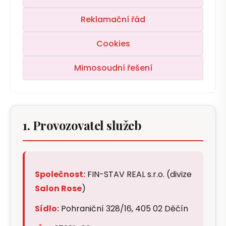
Reklamační řád
Cookies
Mimosoudní řešení
1. Provozovatel služeb
Společnost:
FIN-STAV REAL s.r.o. (divize
Salon Rose
)
Sídlo:
Pohraniční 328/16, 405 02 Děčín