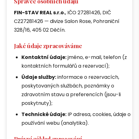
Správce osobních údajů
FIN-STAV REAL s.r.o.
, IČO 27281426, DIČ
CZ27281426 — divize Salon Rose, Pohraniční
328/16, 405 02 Děčín.
Jaké údaje zpracováváme
Kontaktní údaje:
jméno, e-mail, telefon (z
kontaktních formulářů a rezervací);
Údaje služby:
informace o rezervacích,
poskytovaných službách, poznámky o
zdravotním stavu a preferencích (jsou-li
poskytnuty);
Technické údaje:
IP adresa, cookies, údaje o
používání webu (analytika).
Právní základ zpracování