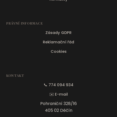
PRÁVNÍ INFORMACE
Zásady GDPR
Reklamační řád
Cookies
KONTAKT
📞 774 094 934
✉️ E-mail
Pohraniční 328/16
405 02 Děčín