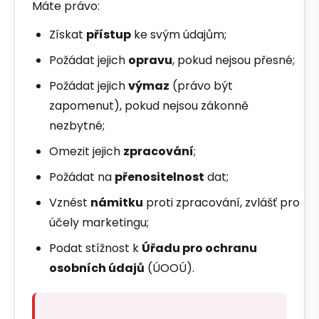
Máte právo:
Získat
přístup
ke svým údajům;
Požádat jejich
opravu
, pokud nejsou přesné;
Požádat jejich
výmaz
(právo být
zapomenut), pokud nejsou zákonně
nezbytné;
Omezit jejich
zpracování
;
Požádat na
přenositelnost
dat;
Vznést
námitku
proti zpracování, zvlášť pro
účely marketingu;
Podat stížnost k
Úřadu pro ochranu
osobních údajů
(ÚOOÚ).