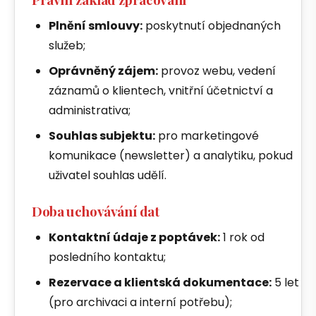
Plnění smlouvy:
poskytnutí objednaných
služeb;
Oprávněný zájem:
provoz webu, vedení
záznamů o klientech, vnitřní účetnictví a
administrativa;
Souhlas subjektu:
pro marketingové
komunikace (newsletter) a analytiku, pokud
uživatel souhlas udělí.
Doba uchovávání dat
Kontaktní údaje z poptávek:
1 rok od
posledního kontaktu;
Rezervace a klientská dokumentace:
5 let
(pro archivaci a interní potřebu);